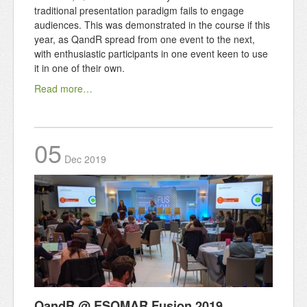
traditional presentation paradigm fails to engage
audiences. This was demonstrated in the course if this
year, as QandR spread from one event to the next,
with enthusiastic participants in one event keen to use
it in one of their own.
Read more…
05
Dec
2019
QandR @ ESOMAR Fusion 2019