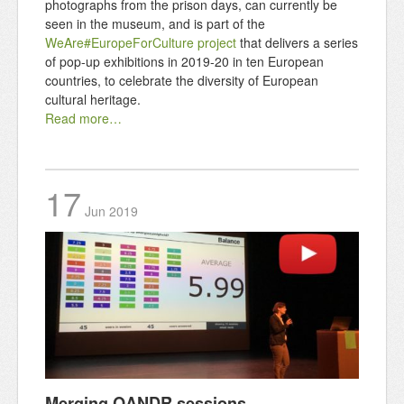
photographs from the prison days, can currently be
seen in the museum, and is part of the
WeAre#EuropeForCulture project
that delivers a series
of pop-up exhibitions in 2019-20 in ten European
countries, to celebrate the diversity of European
cultural heritage.
Read more…
17
Jun
2019
Merging QANDR sessions