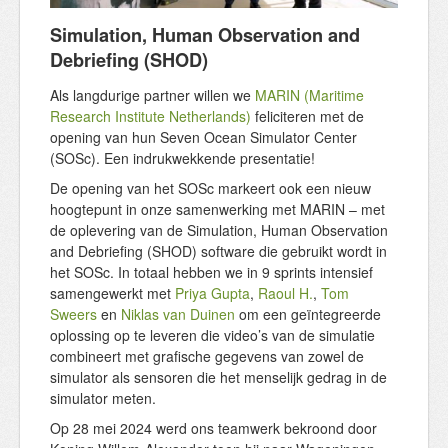
Simulation, Human Observation and
Debriefing (SHOD)
Als langdurige partner willen we
MARIN (Maritime
Research Institute Netherlands)
feliciteren met de
opening van hun Seven Ocean Simulator Center
(SOSc). Een indrukwekkende presentatie!
De opening van het SOSc markeert ook een nieuw
hoogtepunt in onze samenwerking met MARIN – met
de oplevering van de Simulation, Human Observation
and Debriefing (SHOD) software die gebruikt wordt in
het SOSc. In totaal hebben we in 9 sprints intensief
samengewerkt met
Priya Gupta
,
Raoul H.
,
Tom
Sweers
en
Niklas van Duinen
om een geïntegreerde
oplossing op te leveren die video’s van de simulatie
combineert met grafische gegevens van zowel de
simulator als sensoren die het menselijk gedrag in de
simulator meten.
Op 28 mei 2024 werd ons teamwerk bekroond door