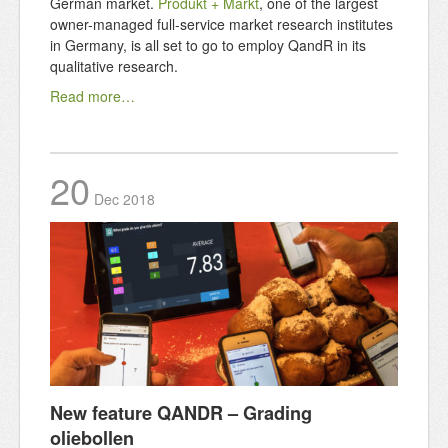
German market.
Produkt + Markt
, one of the largest
owner-managed full-service market research institutes
in Germany, is all set to go to employ QandR in its
qualitative research.
Read more…
20
Dec
2018
New feature QANDR – Grading
oliebollen