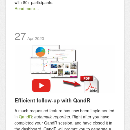
with 80+ participants.
Read more…
27
Apr
2020
Efficient follow-up with QandR
A much requested feature has now been implemented
in
QandR
:
automatic reporting
. Right after you have
completed your QandR session, and have closed it in
the dashboard, QandR will prompt you to generate a