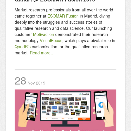
Market research professionals from all over the world
came together at
ESOMAR Fusion
in Madrid, diving
deeply into the struggles and success stories of
qualitative research and data science. Our launching
customer
Motivaction
demonstrated their research
methodology
VisualFocus
, which plays a pivotal role in
QandR’s
customisation for the qualitative research
market.
Read more…
28
Nov
2019