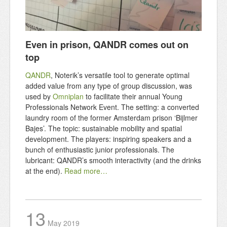
Even in prison, QANDR comes out on
top
QANDR
, Noterik’s versatile tool to generate optimal
added value from any type of group discussion, was
used by
Omniplan
to facilitate their annual Young
Professionals Network Event. The setting: a converted
laundry room of the former Amsterdam prison ‘Bijlmer
Bajes’. The topic: sustainable mobility and spatial
development. The players: inspiring speakers and a
bunch of enthusiastic junior professionals. The
lubricant: QANDR’s smooth interactivity (and the drinks
at the end).
Read more…
13
May
2019