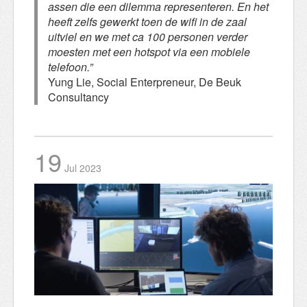
assen die een dilemma representeren. En het
heeft zelfs gewerkt toen de wifi in de zaal
uitviel en we met ca 100 personen verder
moesten met een hotspot via een mobiele
telefoon.”
Yung Lie, Social Enterpreneur, De Beuk
Consultancy
19
Jul
2023