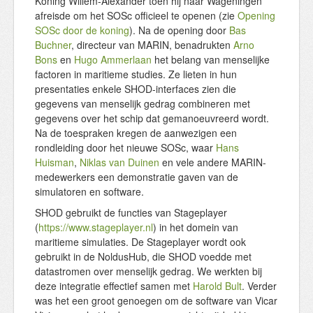
Koning Willem-Alexander toen hij naar Wageningen
afreisde om het SOSc officieel te openen (zie
Opening
SOSc door de koning
). Na de opening door
Bas
Buchner
, directeur van MARIN, benadrukten
Arno
Bons
en
Hugo Ammerlaan
het belang van menselijke
factoren in maritieme studies. Ze lieten in hun
presentaties enkele SHOD-interfaces zien die
gegevens van menselijk gedrag combineren met
gegevens over het schip dat gemanoeuvreerd wordt.
Na de toespraken kregen de aanwezigen een
rondleiding door het nieuwe SOSc, waar
Hans
Huisman
,
Niklas van Duinen
en vele andere MARIN-
medewerkers een demonstratie gaven van de
simulatoren en software.
SHOD gebruikt de functies van Stageplayer
(
https://www.stageplayer.nl
) in het domein van
maritieme simulaties. De Stageplayer wordt ook
gebruikt in de NoldusHub, die SHOD voedde met
datastromen over menselijk gedrag. We werkten bij
deze integratie effectief samen met
Harold Bult
. Verder
was het een groot genoegen om de software van Vicar