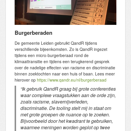
Burgerberaden
De gemeente Leiden gebruikt QandR tijdens
verschillende bijeenkomsten. Zo is QandR ingezet
tijdens een micro-burgerberaad rond de
klimaattransitie en tijdens een terugkerend gesprek
over de nadelige effecten van racisme en discriminatie
binnen zoektochten naar een huis of baan. Lees meer
hierover op
https://www.qandr.eu/nl/burgerberaad
“Ik gebruik QandR graag bij grote conferenties
waar complexe vraagstukken aan de orde zijn,
zoals racisme, slavernijverleden,
discriminatie. De tooling stelt mij in staat om
met grote groepen de nuance op te zoeken.
Bijvoorbeeld door het kwadrant te gebruiken,
waarmee meningen worden geplot op twee