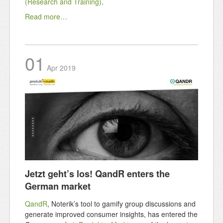
(Research and Training)
.
Read more…
01
Apr
2019
Jetzt geht’s los! QandR enters the
German market
QandR
, Noterik’s tool to gamify group discussions and
generate improved consumer insights, has entered the