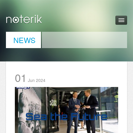
NEWS
01
Jun
2024