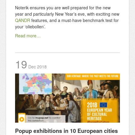
Noterik ensures you are well prepared for the new
year and particularly New Year’s eve, with exciting new
QANDR
features, and a must-have benchmark test for
your ‘oliebollen’.
Read more…
19
Dec
2018
Popup exhibitions in 10 European cities