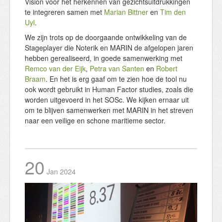
Vision voor het herkennen van gezichtsuitdrukkingen
te integreren samen met
Marian Bittner
en
Tim den
Uyl
.
We zijn trots op de doorgaande ontwikkeling van de
Stageplayer die Noterik en MARIN de afgelopen jaren
hebben gerealiseerd, in goede samenwerking met
Remco van der Eijk
,
Petra van Santen
en
Robert
Braam
. En het is erg gaaf om te zien hoe de tool nu
ook wordt gebruikt in Human Factor studies, zoals die
worden uitgevoerd in het SOSc. We kijken ernaar uit
om te blijven samenwerken met MARIN in het streven
naar een veilige en schone maritieme sector.
20
Jan
2024