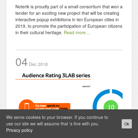
Noterik is proudly part of a small consortium that won a
tender for an exciting new project that will be creating
interactive popup exhibitions in ten European cities in
2019, to promote the participation of European citizens
in their cultural heritage.
Read more…
04
Dec
2018
We serve cookies to your browser. If you continue to
use our site we will assume that 's fine with you.
Ok
QandR used in NPO audience panels
Privacy policy